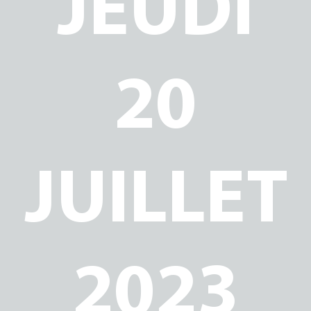
JEUDI
MMES
20
JUILLET
2023