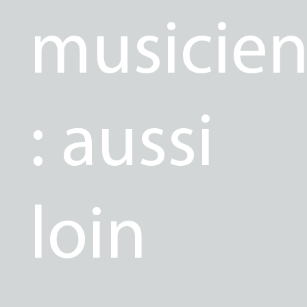
musicien
: aussi
loin