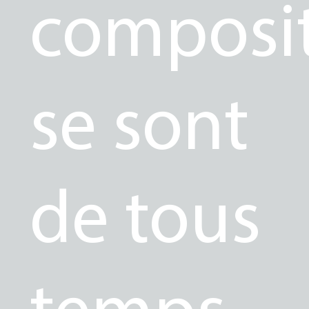
composi
se sont
de tous
temps