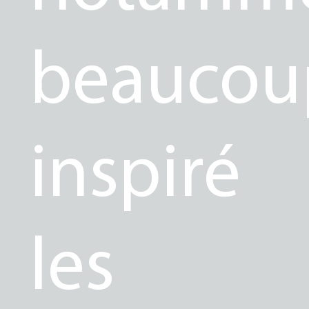
beaucou
inspiré
les