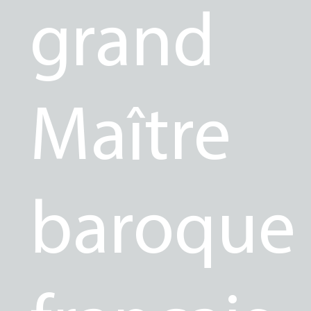
grand
Maître
baroque