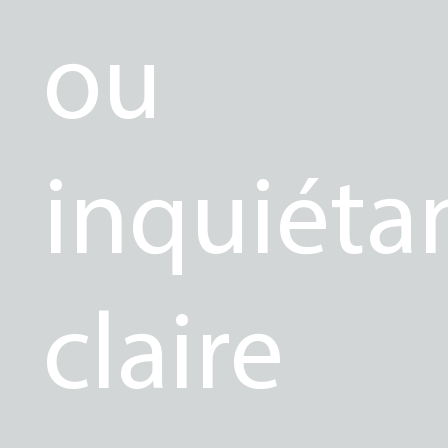
ou
inquiéta
claire