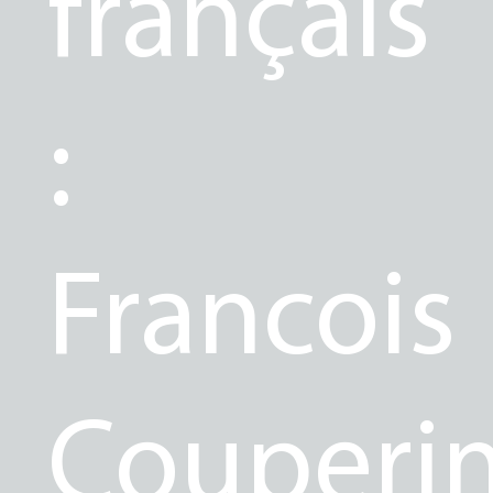
français
:
Francois
Couperin