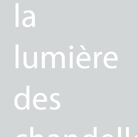
la
lumière
des