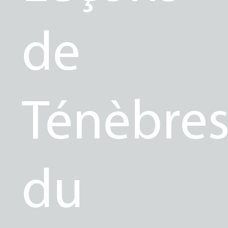
de
Ténèbre
du