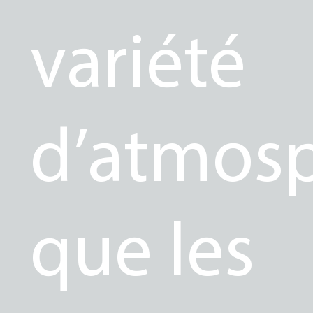
variété
d’atmos
que les