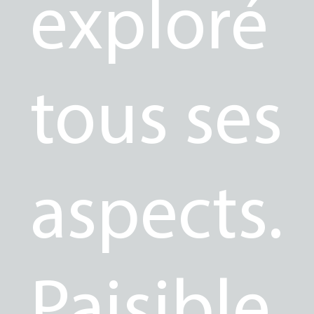
exploré
tous ses
aspects.
Paisible