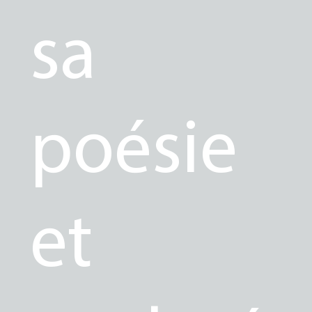
sa
poésie
et