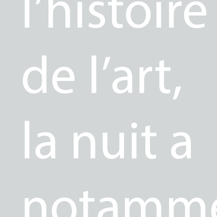
l’histoire
de l’art,
la nuit a
notamm