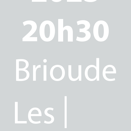
APHIE
20h30
Brioude
|
Les