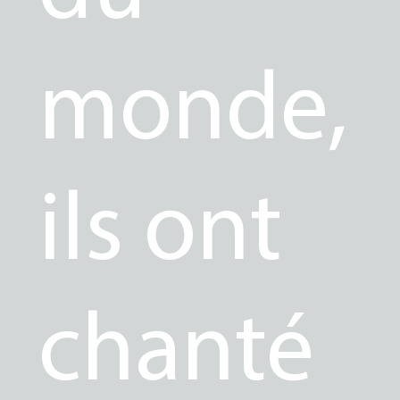
monde,
ils ont
chanté