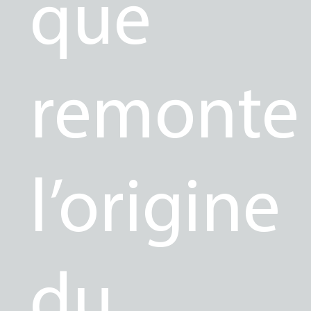
que
remonte
l’origine
du