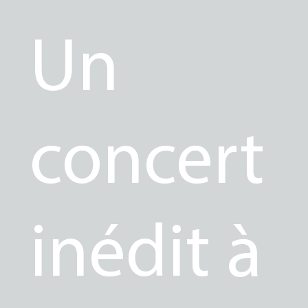
Un
concert
inédit à