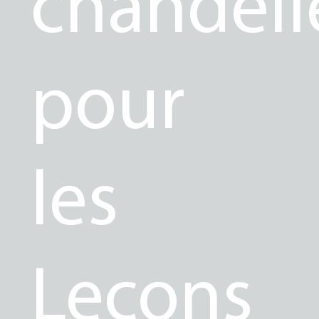
chandell
pour
les
Leçons