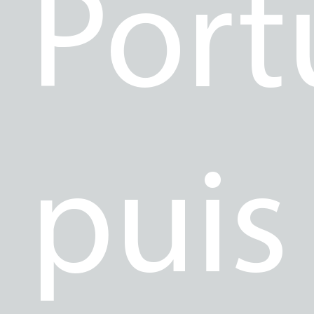
Port
puis