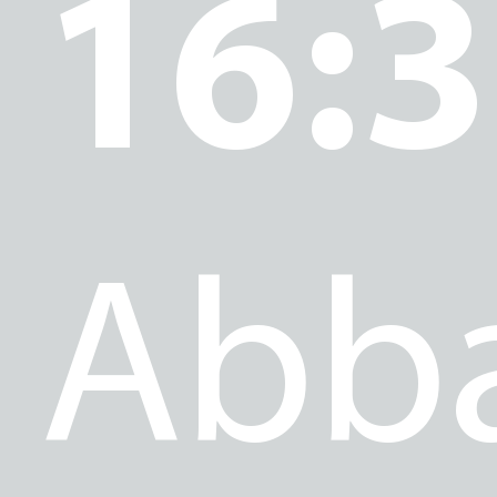
16:
E
Abb