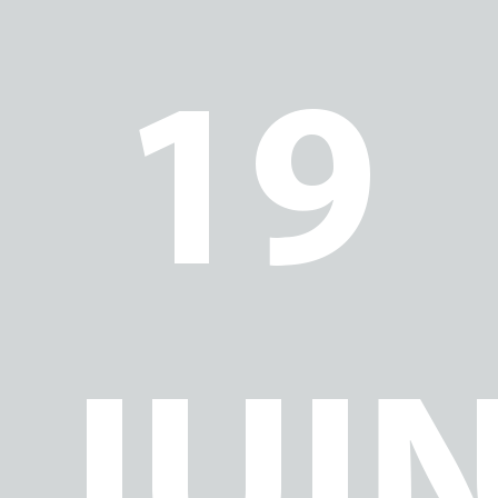
S
19
JUI