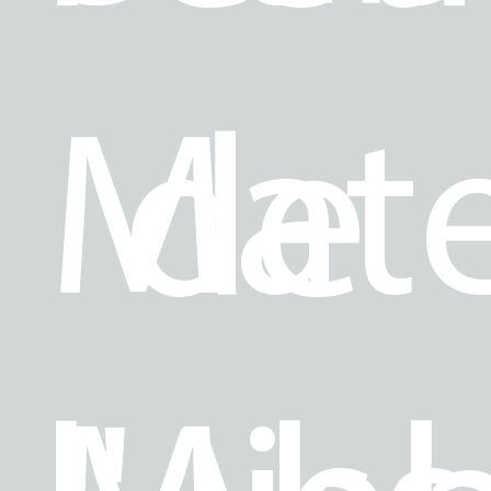
Mat
de