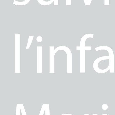
l’inf