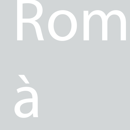
Rom
à