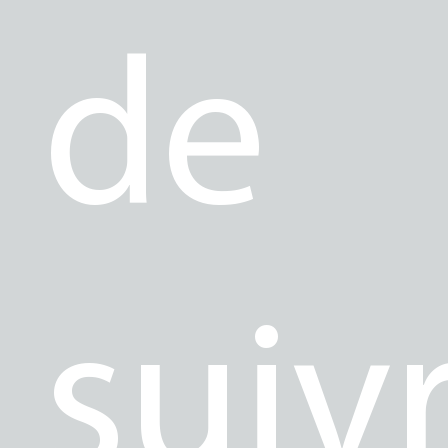
de
suiv