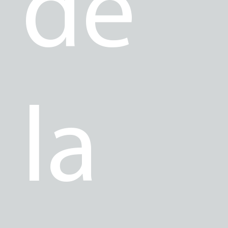
de
la