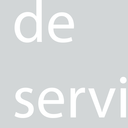
de
servi