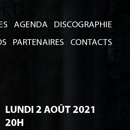
ES
AGENDA
DISCOGRAPHIE
OS
PARTENAIRES
CONTACTS
LUNDI 2 AOÛT 2021
20H