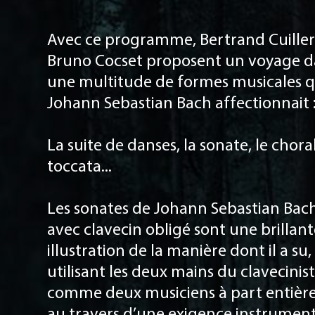
Avec ce programme, Bertrand Cuiller
Bruno Cocset proposent un voyage d
une multitude de formes musicales 
Johann Sebastian Bach affectionnait 
La suite de danses, la sonate, le choral
toccata...
Les sonates de Johann Sebastian Bac
avec clavecin obligé sont une brillan
illustration de la manière dont il a su,
utilisant les deux mains du clavecinis
comme deux musiciens à part entière
au travers d’une exigence instrumen