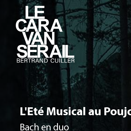
L'Eté Musical au Pouj
Bach en duo