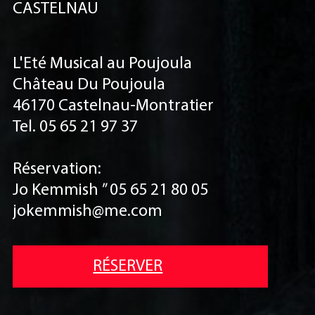
CASTELNAU
L'Eté Musical au Poujoula
Château Du Poujoula
46170 Castelnau-Montratier
Tel. 05 65 21 97 37
Réservation:
Jo Kemmish ” 05 65 21 80 05
jokemmish@me.com
RÉSERVER