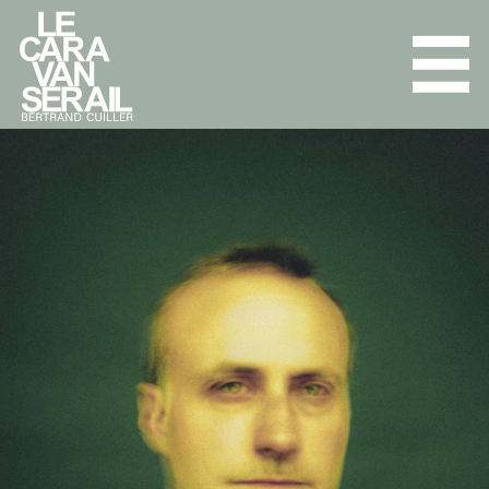
L'ENSEMBLE
PROGRAMMES
AGENDA
DISCOGRAPHIE
PRESSE