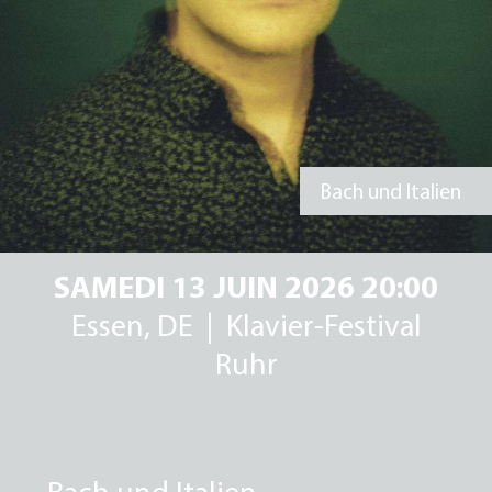
VIDÉOS
PARTENAIRES
CONTACTS
Bach und Italien
SAMEDI 13 JUIN 2026 20:00
Essen, DE | Klavier-Festival
Ruhr
Bach und Italien