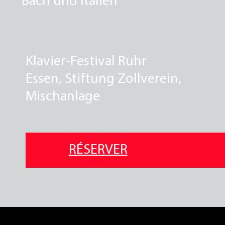
Klavier-Festival Ruhr
Essen, Stiftung Zollverein,
Mischanlage
RÉSERVER