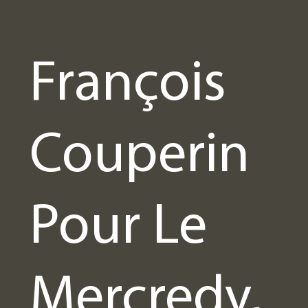
François
Couperin
Pour Le
Mercredy,