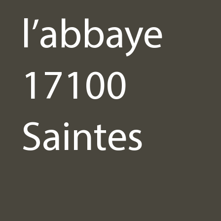
l’abbaye
17100
Saintes