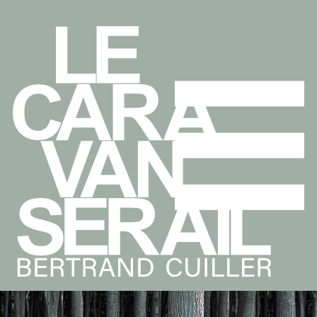
Leçons