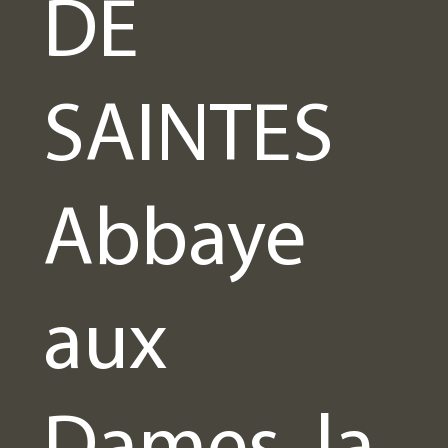
DE
SAINTES
Abbaye
aux
Dames, la