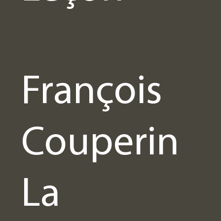
François
Couperin
La