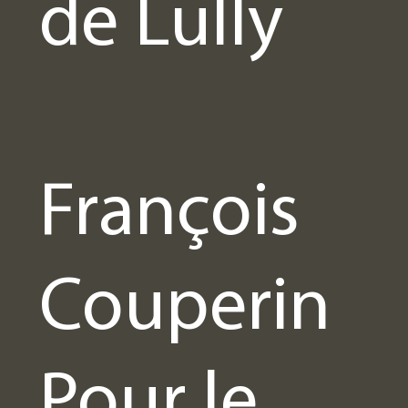
de Lully
François
Couperin
Pour le