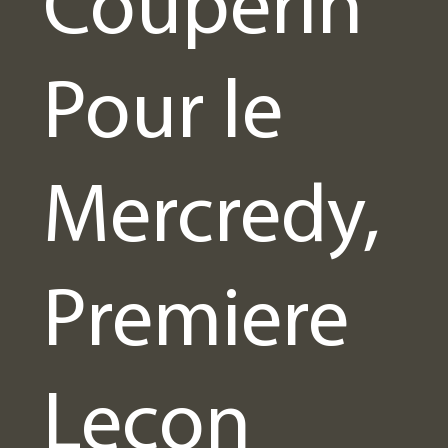
Couperin
ACTS
Pour le
Mercredy,
Premiere
Leçon