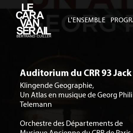
L'ENSEMBLE
PROGR
Auditorium du CRR 93 Jack 
Klingende Geographie,
Un Atlas en musique de Georg Phil
Telemann
Orchestre des Départements de
Musique Ancienne du CRR de Paris 