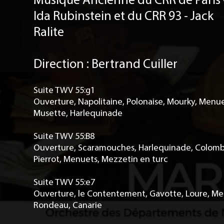
Ida Rubinstein et du CRR 93 - Jack
Ralite
Direction : Bertrand Cuiller
Suite TWV 55:g1
Ouverture, Napolitaine, Polonaise, Mourky, Menue
Musette, Harlequinade
Suite TWV 55:B8
Ouverture, Scaramouches, Harlequinade, Colomb
Pierrot, Menuets, Mezzetin en turc
Suite TWV 55:e7
Ouverture, le Contentement, Gavotte, Loure, Me
Rondeau, Canarie