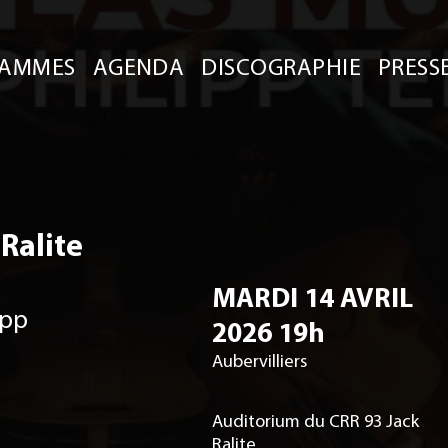
AMMES
AGENDA
DISCOGRAPHIE
PRESS
Ralite
MARDI 14 AVRIL
ipp
2026 19h
Aubervilliers
Auditorium du CRR 93 Jack
-
Ralite