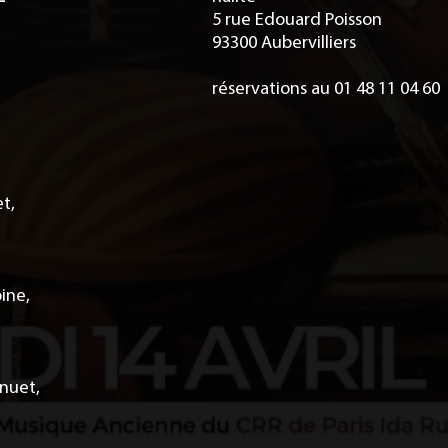
5 rue Edouard Poisson
93300 Aubervilliers
réservations au 01 48 11 04 60
t,
ine,
nuet,