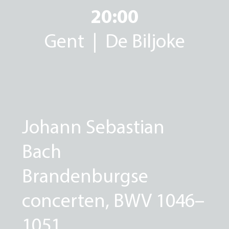
20:00
Gent | De Biljoke
Johann Sebastian
Bach
Brandenburgse
concerten, BWV 1046–
1051