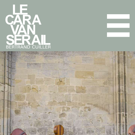
L'ENSEMBLE
PROGRAMMES
AGENDA