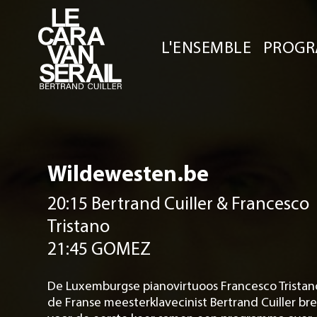
L'ENSEMBLE
PROGR
Wildewesten.be
20:15 Bertrand Cuiller & Francesco
Tristano
21:45 GOMEZ
De Luxemburgse pianovirtuoos Francesco Tristan
de Franse meesterklavecinist Bertrand Cuiller b