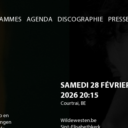
AMMES
AGENDA
DISCOGRAPHIE
PRESS
SAMEDI 28 FÉVRIE
2026 20:15
Courtrai, BE
o en
Wildewesten.be
rengen
Sint-Elisabethkerk